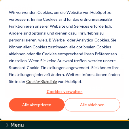
Wir verwenden Cookies, um die Website von HubSpot zu
verbessern. Einige Cookies sind für das ordnungsgemäße
Funktionieren unserer Website und Services erforderlich.
Andere sind optional und dienen dazu, Ihr Erlebnis zu
Legal Center
personalisieren, wie z. B Werbe- oder Analytics-Cookies. Sie
können allen Cookies zustimmen, alle optionalen Cookies
ablehnen oder die Cookies entsprechend Ihren Präferenzen
HUBSPOT-DATENSCHUTZRICHTLINIE
einstellen. Wenn Sie keine Auswahl treffen, werden unsere
Standard-Cookie-Einstellungen angewendet. Sie können Ihre
Einstellungen jederzeit ändern. Weitere Informationen finden
Zurück zum Überblick über die
Sie in der
Cookie-Richtlinie
von HubSpot.
rechtlichen HubSpot-Webseiten
Cookies verwalten
Alle akzeptieren
Alle ablehnen
Menu