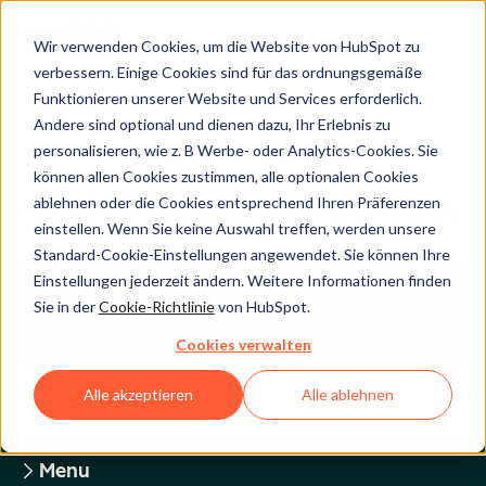
Wir verwenden Cookies, um die Website von HubSpot zu
verbessern. Einige Cookies sind für das ordnungsgemäße
Funktionieren unserer Website und Services erforderlich.
Andere sind optional und dienen dazu, Ihr Erlebnis zu
Legal Center
personalisieren, wie z. B Werbe- oder Analytics-Cookies. Sie
können allen Cookies zustimmen, alle optionalen Cookies
ablehnen oder die Cookies entsprechend Ihren Präferenzen
HUBSPOT-DATENSCHUTZRICHTLINIE
einstellen. Wenn Sie keine Auswahl treffen, werden unsere
Standard-Cookie-Einstellungen angewendet. Sie können Ihre
Einstellungen jederzeit ändern. Weitere Informationen finden
Zurück zum Überblick über die
Sie in der
Cookie-Richtlinie
von HubSpot.
rechtlichen HubSpot-Webseiten
Cookies verwalten
Alle akzeptieren
Alle ablehnen
Menu