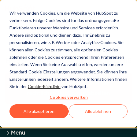
Wir verwenden Cookies, um die Website von HubSpot zu
verbessern. Einige Cookies sind für das ordnungsgemäße
Funktionieren unserer Website und Services erforderlich.
Andere sind optional und dienen dazu, Ihr Erlebnis zu
Legal Center
personalisieren, wie z. B Werbe- oder Analytics-Cookies. Sie
können allen Cookies zustimmen, alle optionalen Cookies
ablehnen oder die Cookies entsprechend Ihren Präferenzen
HUBSPOT-DATENSCHUTZRICHTLINIE
einstellen. Wenn Sie keine Auswahl treffen, werden unsere
Standard-Cookie-Einstellungen angewendet. Sie können Ihre
Einstellungen jederzeit ändern. Weitere Informationen finden
Zurück zum Überblick über die
Sie in der
Cookie-Richtlinie
von HubSpot.
rechtlichen HubSpot-Webseiten
Cookies verwalten
Alle akzeptieren
Alle ablehnen
Menu