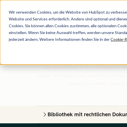
Wir verwenden Cookies, um die Website von HubSpot zu verbesser
Website und Services erforderlich. Andere sind optional und dienen 
Cookies. Sie können allen Cookies zustimmen, alle optionalen Coo
einstellen. Wenn Sie keine Auswahl treffen, werden unsere Stand
jederzeit ändern. Weitere Informationen finden Sie in der
Cookie-Ri
Das Legal Center ist Ihre umfassende R
regeln. Wir haben alles danach organisiert
Website erkunden. Unser Ziel
Bibliothek mit rechtlichen Dok