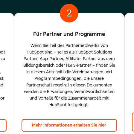
2
Für Partner und Programme
Wenn Sie Teil des Partnernetzwerks von
pot
HubSpot sind – sei es als HubSpot Solutions
 zu
Partner, App-Partner, Affiliate, Partner aus dem
Bildungsbereich oder HSFS-Partner – finden Sie
,
in diesem Abschnitt die Vereinbarungen und
st,
Programmbedingungen, die unsere
nd
Partnerschaft regeln. In diesen Dokumenten
werden die Erwartungen, Verantwortlichkeiten
vor
und Vorteile für die Zusammenarbeit mit
HubSpot festgelegt.
Mehr Informationen erhalten Sie hier