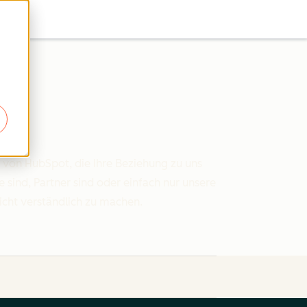
 von HubSpot, die Ihre Beziehung zu uns
 sind, Partner sind oder einfach nur unsere
eicht verständlich zu machen.