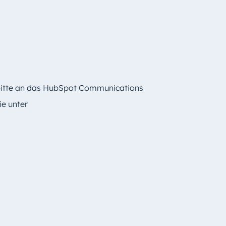
 bitte an das HubSpot Communications
e unter