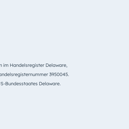
en im Handelsregister Delaware,
 Handelsregisternummer 3950045.
 US-Bundesstaates Delaware.