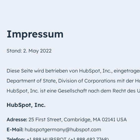
Impressum
Stand: 2. May 2022
Diese Seite wird betrieben von HubSpot, Inc., eingetrag
Department of State, Division of Corporations mit der
HubSpot, Inc. ist eine Gesellschaft nach dem Recht des
HubSpot, Inc.
Adresse:
25 First Street, Cambridge, MA 02141 USA
E-Mail:
hubspotgermany@hubspot.com
Telefon:
+1 888 HUBSPOT. (+1 888 482 7768)