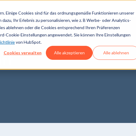
n. Einige Cookies sind für das ordnungsgemäße Funktionieren unserer
dazu, Ihr Erlebnis zu personalisieren, wie z. B Werbe- oder Analytics-
kies ablehnen oder die Cookies entsprechend Ihren Präferenzen
ard-Cookie-Einstellungen angewendet. Sie können Ihre Einstellungen
chtlinie
von HubSpot.
Cookies verwalten
Alle akzeptieren
Alle ablehnen
ff