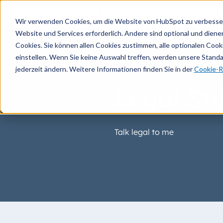
Wir verwenden Cookies, um die Website von HubSpot zu verbesser
Website und Services erforderlich. Andere sind optional und dienen 
Cookies. Sie können allen Cookies zustimmen, alle optionalen Coo
einstellen. Wenn Sie keine Auswahl treffen, werden unsere Stand
jederzeit ändern. Weitere Informationen finden Sie in der
Cookie-Ri
Legal Stu
Talk legal to me