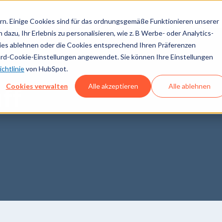
n. Einige Cookies sind für das ordnungsgemäße Funktionieren unserer
dazu, Ihr Erlebnis zu personalisieren, wie z. B Werbe- oder Analytics-
kies ablehnen oder die Cookies entsprechend Ihren Präferenzen
ard-Cookie-Einstellungen angewendet. Sie können Ihre Einstellungen
chtlinie
von HubSpot.
Cookies verwalten
Alle akzeptieren
Alle ablehnen
ff