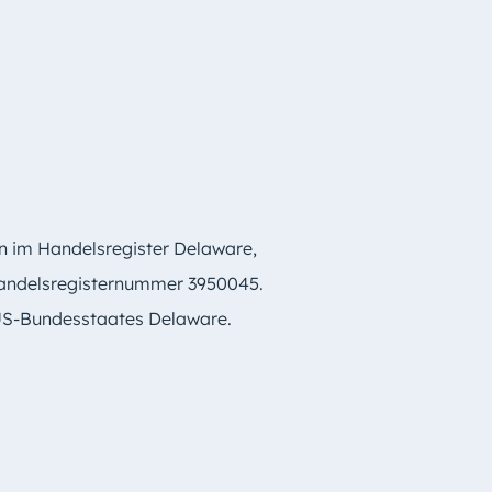
en im Handelsregister Delaware,
 Handelsregisternummer 3950045.
 US-Bundesstaates Delaware.