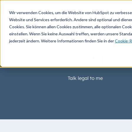
Wir verwenden Cookies, um die Website von HubSpot zu verbesser
Website und Services erforderlich. Andere sind optional und dienen 
Cookies. Sie können allen Cookies zustimmen, alle optionalen Coo
einstellen. Wenn Sie keine Auswahl treffen, werden unsere Stand
jederzeit ändern. Weitere Informationen finden Sie in der
Cookie-Ri
Legal Stu
Talk legal to me