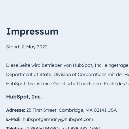
Impressum
Stand: 2. May 2022
Diese Seite wird betrieben von HubSpot, Inc., eingetrag
Department of State, Division of Corporations mit der
HubSpot, Inc. ist eine Gesellschaft nach dem Recht des
HubSpot, Inc.
Adresse:
25 First Street, Cambridge, MA 02141 USA
E-Mail:
hubspotgermany@hubspot.com
Telefon:
+1 888 HUBSPOT. (+1 888 482 7768)