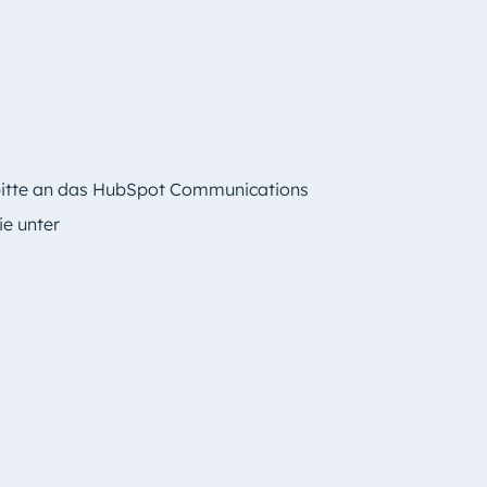
 bitte an das HubSpot Communications
e unter