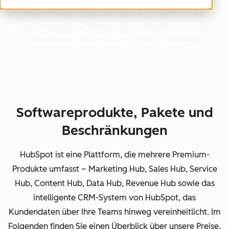
Falls Sie Fragen haben, wenden Sie sich bitte an Ihren
Ansprechpartner bei HubSpot oder kontaktieren Sie unser
Vertriebsteam telefonisch unter
(+49) 32 221094286
.
Softwareprodukte, Pakete und
Beschränkungen
HubSpot ist eine Plattform, die mehrere Premium-
Produkte umfasst – Marketing Hub, Sales Hub, Service
Hub, Content Hub, Data Hub, Revenue Hub sowie das
intelligente CRM-System von HubSpot, das
Kundendaten über Ihre Teams hinweg vereinheitlicht. Im
Folgenden finden Sie einen Überblick über unsere Preise,