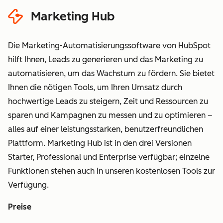
„Vertrauliche Daten“
Marketing Hub
HubSpot-Bedingungen für
vertrauliche Daten
Die Marketing-Automatisierungssoftware von HubSpot
hilft Ihnen, Leads zu generieren und das Marketing zu
automatisieren, um das Wachstum zu fördern. Sie bietet
Ihnen die nötigen Tools, um Ihren Umsatz durch
hochwertige Leads zu steigern, Zeit und Ressourcen zu
sparen und Kampagnen zu messen und zu optimieren –
alles auf einer leistungsstarken, benutzerfreundlichen
Plattform. Marketing Hub ist in den drei Versionen
Starter, Professional und Enterprise verfügbar; einzelne
Funktionen stehen auch in unseren kostenlosen Tools zur
Verfügung.
Preise