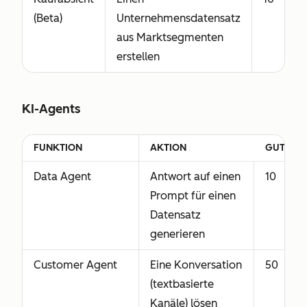
(Beta)
Unternehmensdatensatz
aus Marktsegmenten
erstellen
KI-Agents
FUNKTION
AKTION
GUTHABE
Data Agent
Antwort auf einen
10
Prompt für einen
Datensatz
generieren
Customer Agent
Eine Konversation
50
(textbasierte
Kanäle) lösen