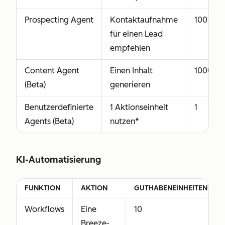
Prospecting Agent
Kontaktaufnahme
100
für einen Lead
empfehlen
Content Agent
Einen Inhalt
1000
(Beta)
generieren
Benutzerdefinierte
1 Aktionseinheit
1
Agents (Beta)
nutzen*
KI-Automatisierung
FUNKTION
AKTION
GUTHABENEINHEITEN
Workflows
Eine
10
Breeze-