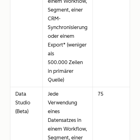
einem Workflow,
Segment, einer
CRM-
Synchronisierung
oder einem
Export* (weniger
als
500.000 Zeilen
in primärer
Quelle)
Data
Jede
75
Studio
Verwendung
(Beta)
eines
Datensatzes in
einem Workflow,
Segment, einer