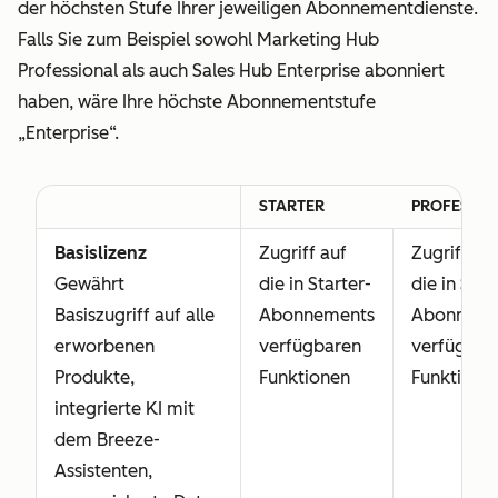
der höchsten Stufe Ihrer jeweiligen Abonnementdienste.
Falls Sie zum Beispiel sowohl Marketing Hub
Professional als auch Sales Hub Enterprise abonniert
haben, wäre Ihre höchste Abonnementstufe
„Enterprise“.
STARTER
PROFESSIO
Basislizenz
Zugriff auf
Zugriff au
Gewährt
die in Starter-
die in Star
Basiszugriff auf alle
Abonnements
Abonneme
erworbenen
verfügbaren
verfügbar
Produkte,
Funktionen
Funktione
integrierte KI mit
dem Breeze-
Assistenten,