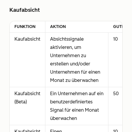
Kaufabsicht
FUNKTION
AKTION
GUTHABE
Kaufabsicht
Absichtssignale
10
aktivieren, um
Unternehmen zu
erstellen und/oder
Unternehmen für einen
Monat zu überwachen
Kaufabsicht
Ein Unternehmen auf ein
50
(Beta)
benutzerdefiniertes
Signal für einen Monat
überwachen
Kaufabsicht
Einen
10