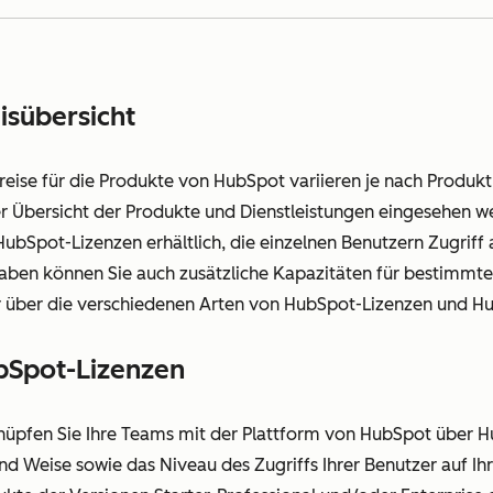
isübersicht
Preise für die Produkte von HubSpot variieren je nach Produk
er Übersicht der Produkte und Dienstleistungen eingesehen 
HubSpot-Lizenzen erhältlich, die einzelnen Benutzern Zugrif
aben können Sie auch zusätzliche Kapazitäten für bestimmte
 über die verschiedenen Arten von HubSpot-Lizenzen und H
bSpot-Lizenzen
nüpfen Sie Ihre Teams mit der Plattform von HubSpot über 
und Weise sowie das Niveau des Zugriffs Ihrer Benutzer auf 