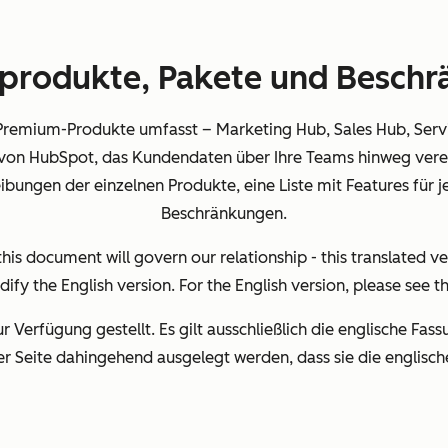
produkte, Pakete und Besch
 Premium-Produkte umfasst – Marketing Hub, Sales Hub, Ser
von HubSpot, das Kundendaten über Ihre Teams hinweg vereinh
eibungen der einzelnen Produkte, eine Liste mit Features für 
Beschränkungen.
is document will govern our relationship - this translated ve
dify the English version. For the English version, please see t
zur Verfügung gestellt. Es gilt ausschließlich die englische Fass
r Seite dahingehend ausgelegt werden, dass sie die englisc