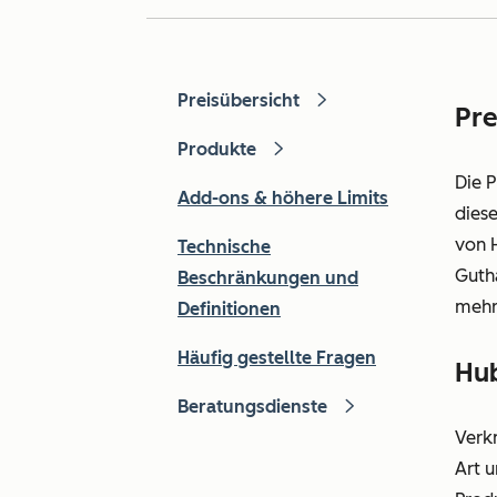
Preisübersicht
Pre
Produkte
Die 
Add-ons & höhere Limits
dies
von 
Technische
Guth
Beschränkungen und
mehr
Definitionen
Häufig gestellte Fragen
Hu
Beratungsdienste
Verk
Art 