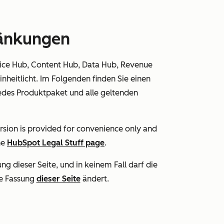
ränkungen
vice Hub, Content Hub, Data Hub, Revenue
eitlicht. Im Folgenden finden Sie einen
jedes Produktpaket und alle geltenden
rsion is provided for convenience only and
he
HubSpot Legal Stuff page
.
ung dieser Seite, und in keinem Fall darf die
he Fassung
dieser Seite
ändert.