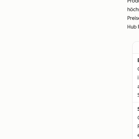
Produ
höch
Preis
Hub 