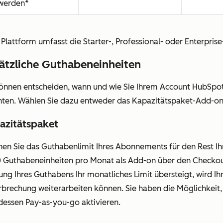
werden*
 Plattform umfasst die Starter-, Professional- oder Enterpri
ätzliche Guthabeneinheiten
können entscheiden, wann und wie Sie Ihrem Account HubSpot
ten. Wählen Sie dazu entweder das Kapazitätspaket-Add-o
azitätspaket
hen Sie das Guthabenlimit Ihres Abonnements für den Rest Ih
0 Guthabeneinheiten pro Monat als Add-on über den Checko
ung Ihres Guthabens Ihr monatliches Limit übersteigt, wird I
rbrechung weiterarbeiten können. Sie haben die Möglichkeit,
tdessen Pay-as-you-go aktivieren.