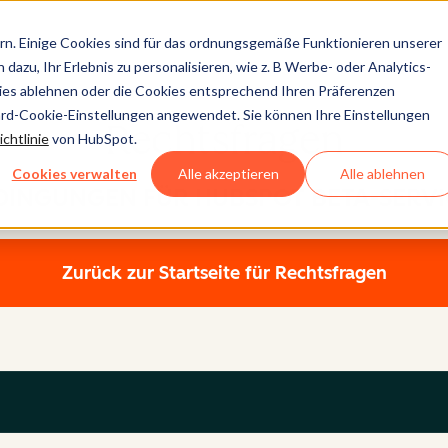
n. Einige Cookies sind für das ordnungsgemäße Funktionieren unserer
dazu, Ihr Erlebnis zu personalisieren, wie z. B Werbe- oder Analytics-
kies ablehnen oder die Cookies entsprechend Ihren Präferenzen
ard-Cookie-Einstellungen angewendet. Sie können Ihre Einstellungen
Rechtsfragen
chtlinie
von HubSpot.
Cookies verwalten
Alle akzeptieren
Alle ablehnen
DINGUNGEN FÜR HUBSPOT BETA-SERVI
Zurück zur Startseite für Rechtsfragen