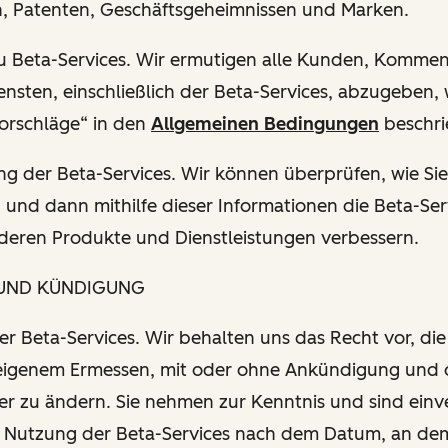
, Patenten, Geschäftsgeheimnissen und Marken.
u Beta-Services. Wir ermutigen alle Kunden, Kommen
sten, einschließlich der Beta-Services, abzugeben, w
orschläge“ in den
Allgemeinen Bedingungen
beschr
g der Beta-Services. Wir können überprüfen, wie Sie
 und dann mithilfe dieser Informationen die Beta-Ser
deren Produkte und Dienstleistungen verbessern.
 UND KÜNDIGUNG
r Beta-Services. Wir behalten uns das Recht vor, die
 eigenem Ermessen, mit oder ohne Ankündigung und
r zu ändern. Sie nehmen zur Kenntnis und sind einv
re Nutzung der Beta-Services nach dem Datum, an dem