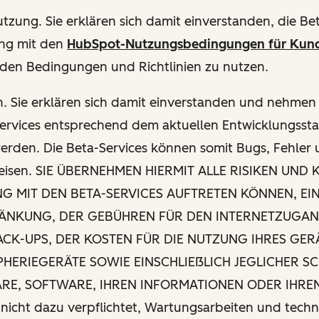
Nutzung. Sie erklären sich damit einverstanden, die Bet
ng mit den
HubSpot-Nutzungsbedingungen für Kun
den Bedingungen und Richtlinien zu nutzen.
n. Sie erklären sich damit einverstanden und nehmen 
Services entsprechend dem aktuellen Entwicklungsst
werden. Die Beta-Services können somit Bugs, Fehler
eisen. SIE ÜBERNEHMEN HIERMIT ALLE RISIKEN UND K
 MIT DEN BETA-SERVICES AUFTRETEN KÖNNEN, EIN
ÄNKUNG, DER GEBÜHREN FÜR DEN INTERNETZUGAN
ACK-UPS, DER KOSTEN FÜR DIE NUTZUNG IHRES GER
PHERIEGERÄTE SOWIE EINSCHLIEẞLICH JEGLICHER S
RE, SOFTWARE, IHREN INFORMATIONEN ODER IHREN
nicht dazu verpflichtet, Wartungsarbeiten und techn