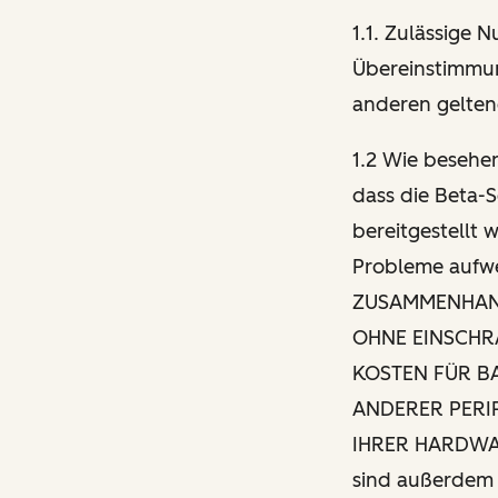
1.1. Zulässige 
Übereinstimmu
anderen gelten
1.2 Wie besehe
dass die Beta-
bereitgestellt 
Probleme aufw
ZUSAMMENHANG
OHNE EINSCHR
KOSTEN FÜR B
ANDERER PERI
IHRER HARDWA
sind außerdem 