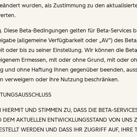
ändert wurden, als Zustimmung zu den aktualisiert
erten.
. Diese Beta-Bedingungen gelten für Beta-Services bi
igabe (allgemeine Verfügbarkeit oder „AV“) des Beta-
eit oder bis zu seiner Einstellung. Wir können die Bet
 eigenem Ermessen, mit oder ohne Grund, mit oder o
g und ohne Haftung Ihnen gegenüber beenden, auss
n verweigern oder ihre Nutzung beschränken.
STUNGSAUSSCHLUSS
N HIERMIT UND STIMMEN ZU, DASS DIE BETA-SERVICE
 DEM AKTUELLEN ENTWICKLUNGSSTAND VON UNS 
STELLT WERDEN UND DASS IHR ZUGRIFF AUF, IHRE 