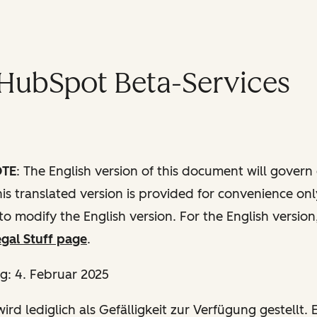
HubSpot Beta-Services
OTE
: The English version of this document will govern
this translated version is provided for convenience onl
to modify the English version. For the English version
gal Stuff page
.
g: 4. Februar 2025
ird lediglich als Gefälligkeit zur Verfügung gestellt. E