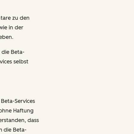
tare zu den
ie in der
ieben.
 die Beta-
vices selbst
 Beta-Services
 ohne Haftung
erstanden, dass
 die Beta-