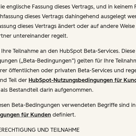
die englische Fassung dieses Vertrags, und in keinem F
hfassung dieses Vertrags dahingehend ausgelegt wer
Fassung dieses Vertrags ändert oder auf andere Weise
tner untereinander regelt.
r Ihre Teilnahme an den HubSpot Beta-Services. Dies
gungen („Beta-Bedingungen“) gelten für Ihre Teilna
rer öffentlichen oder privaten Beta-Services und rege
ind Teil der
HubSpot-Nutzungsbedingungen für Kun
 als Bestandteil darin aufgenommen.
diesen Beta-Bedingungen verwendeten Begriffe sind i
gungen für Kunden
definiert.
BERECHTIGUNG UND TEILNAHME