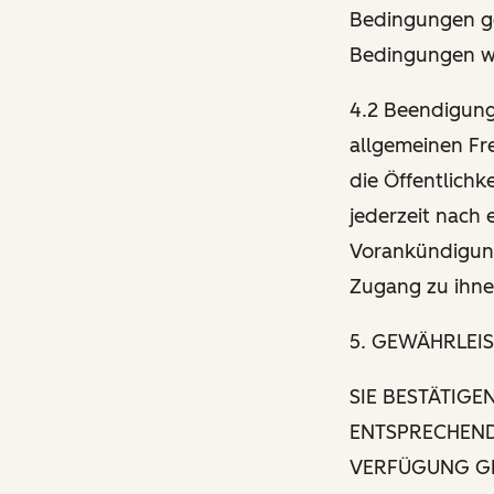
Bedingungen ge
Bedingungen w
4.2 Beendigung
allgemeinen Fre
die Öffentlichk
jederzeit nach
Vorankündigun
Zugang zu ihne
5. GEWÄHRLEI
SIE BESTÄTIGE
ENTSPRECHEND
VERFÜGUNG GE