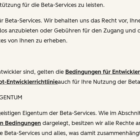
tützung für die Beta-Services zu leisten.
r Beta-Services. Wir behalten uns das Recht vor, Ihn
nlos anzubieten oder Gebühren für den Zugang und 
ces von Ihnen zu erheben.
twickler sind, gelten die
Bedingungen für Entwickle
t-Entwicklerrichtlinie
auch für Ihre Nutzung der Beta
EIGENTUM
geistigen Eigentum der Beta-Services. Wie im Abschni
en Bedingungen
dargelegt, besitzen wir alle Rechte a
e Beta-Services und alles, was damit zusammenhängt,