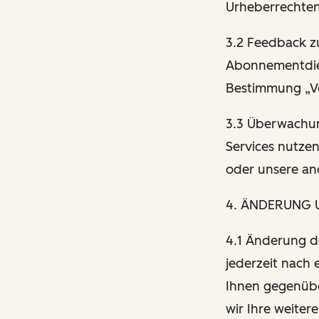
Urheberrechten
3.2 Feedback z
Abonnementdien
Bestimmung „V
3.3 Überwachun
Services nutzen
oder unsere an
4. ÄNDERUNG
4.1 Änderung de
jederzeit nach
Ihnen gegenübe
wir Ihre weite