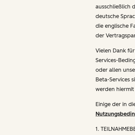
ausschließlich 
deutsche Sprac
die englische 
der Vertragspar
Vielen Dank fü
Services-Bedin
oder allen unse
Beta-Services s
werden hiermit
Einige der in 
Nutzungsbedin
1. TEILNAHME