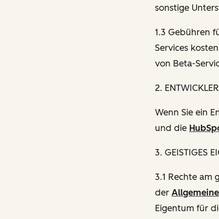
sonstige Unters
1.3 Gebühren fü
Services koste
von Beta-Servi
2. ENTWICKLER
Wenn Sie ein En
und die
HubSpo
3. GEISTIGES 
3.1 Rechte am 
der
Allgemein
Eigentum für di