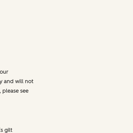
 our
y and will not
, please see
s gilt