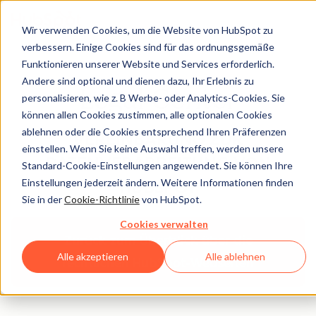
Wir verwenden Cookies, um die Website von HubSpot zu
verbessern. Einige Cookies sind für das ordnungsgemäße
Funktionieren unserer Website und Services erforderlich.
Andere sind optional und dienen dazu, Ihr Erlebnis zu
Legal Center
personalisieren, wie z. B Werbe- oder Analytics-Cookies. Sie
können allen Cookies zustimmen, alle optionalen Cookies
ablehnen oder die Cookies entsprechend Ihren Präferenzen
VEREINBARUNG ZUR
einstellen. Wenn Sie keine Auswahl treffen, werden unsere
DATENVERARBEITUNG VON
Standard-Cookie-Einstellungen angewendet. Sie können Ihre
Einstellungen jederzeit ändern. Weitere Informationen finden
HUBSPOT
Sie in der
Cookie-Richtlinie
von HubSpot.
Cookies verwalten
Zurück zum Überblick über die
Alle akzeptieren
Alle ablehnen
rechtlichen HubSpot-Webseiten