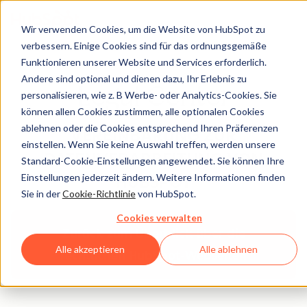
Wir verwenden Cookies, um die Website von HubSpot zu
verbessern. Einige Cookies sind für das ordnungsgemäße
Funktionieren unserer Website und Services erforderlich.
Andere sind optional und dienen dazu, Ihr Erlebnis zu
Legal Center
personalisieren, wie z. B Werbe- oder Analytics-Cookies. Sie
können allen Cookies zustimmen, alle optionalen Cookies
ablehnen oder die Cookies entsprechend Ihren Präferenzen
VEREINBARUNG ZUR
einstellen. Wenn Sie keine Auswahl treffen, werden unsere
DATENVERARBEITUNG VON
Standard-Cookie-Einstellungen angewendet. Sie können Ihre
Einstellungen jederzeit ändern. Weitere Informationen finden
HUBSPOT
Sie in der
Cookie-Richtlinie
von HubSpot.
Cookies verwalten
Zurück zum Überblick über die
Alle akzeptieren
Alle ablehnen
rechtlichen HubSpot-Webseiten