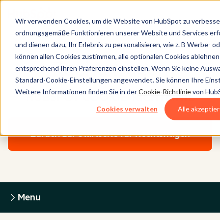
Wir verwenden Cookies, um die Website von HubSpot zu verbessern
ordnungsgemäße Funktionieren unserer Website und Services erfor
und dienen dazu, Ihr Erlebnis zu personalisieren, wie z. B Werbe- o
können allen Cookies zustimmen, alle optionalen Cookies ablehnen
Rechtsfragen
entsprechend Ihren Präferenzen einstellen. Wenn Sie keine Auswa
Standard-Cookie-Einstellungen angewendet. Sie können Ihre Einst
Weitere Informationen finden Sie in der
Cookie-Richtlinie
von HubS
HUBSPOT COOKIE-RICHTLINIE
Cookies verwalten
Alle akzeptie
Zurück zur Startseite für Rechtsfragen
Menu