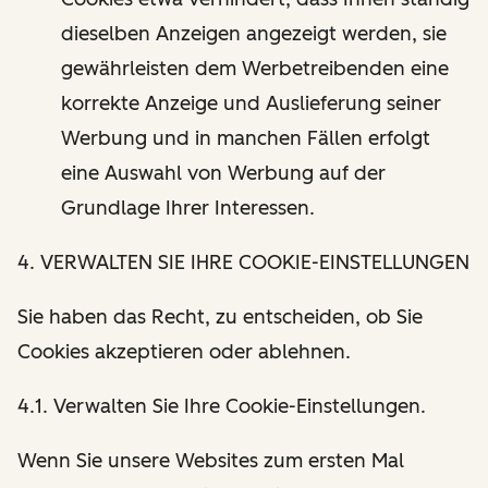
dieselben Anzeigen angezeigt werden, sie
gewährleisten dem Werbetreibenden eine
korrekte Anzeige und Auslieferung seiner
Werbung und in manchen Fällen erfolgt
eine Auswahl von Werbung auf der
Grundlage Ihrer Interessen.
4. VERWALTEN SIE IHRE COOKIE-EINSTELLUNGEN
Sie haben das Recht, zu entscheiden, ob Sie
Cookies akzeptieren oder ablehnen.
4.1. Verwalten Sie Ihre Cookie-Einstellungen.
Wenn Sie unsere Websites zum ersten Mal