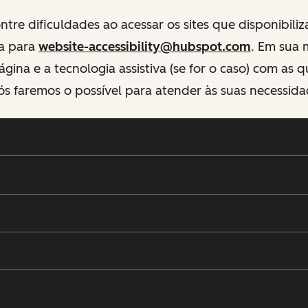
tre dificuldades ao acessar os sites que disponibili
va para
website-accessibility@hubspot.com
. Em sua
ágina e a tecnologia assistiva (se for o caso) com as 
ós faremos o possível para atender às suas necessida