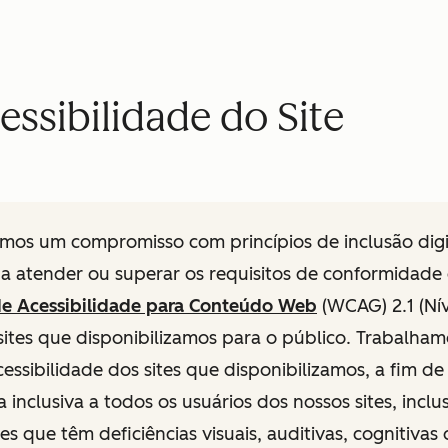
ssibilidade do Site
mos um compromisso com princípios de inclusão digit
a atender ou superar os requisitos de conformidade
 de Acessibilidade para Conteúdo Web
(WCAG) 2.1 (Ní
sites que disponibilizamos para o público. Trabalha
cessibilidade dos sites que disponibilizamos, a fim d
 inclusiva a todos os usuários dos nossos sites, inclu
les que têm deficiências visuais, auditivas, cognitivas