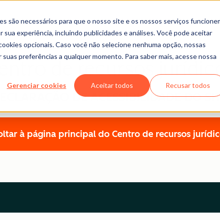
es são necessários para que o nosso site e os nossos serviços funcione
 sua experiência, incluindo publicidades e análises. Você pode aceitar
r cookies opcionais. Caso você não selecione nenhuma opção, nossas
ar suas preferências a qualquer momento. Para saber mais, acesse nossa
entro de recursos jurídic
Gerenciar cookies
Aceitar todos
Recusar todos
ECLARAÇÃO DE ACESSIBILIDADE DO SI
ltar à página principal do Centro de recursos jurídi