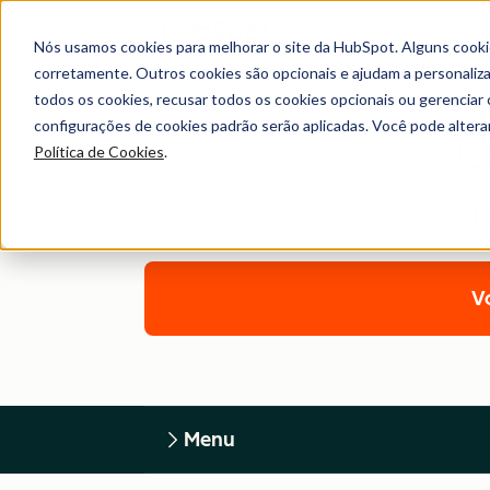
Nós usamos cookies para melhorar o site da HubSpot. Alguns cooki
corretamente. Outros cookies são opcionais e ajudam a personalizar
todos os cookies, recusar todos os cookies opcionais ou gerencia
configurações de cookies padrão serão aplicadas. Você pode alter
C
Política de Cookies
.
D
Vo
Menu