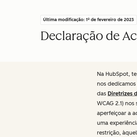
Última modificação: 1º de fevereiro de 2023
Declaração de Ace
Na HubSpot, te
nos dedicamos 
das
Diretrizes
WCAG 2.1) nos 
aperfeiçoar a a
uma experiência
restrição, àque