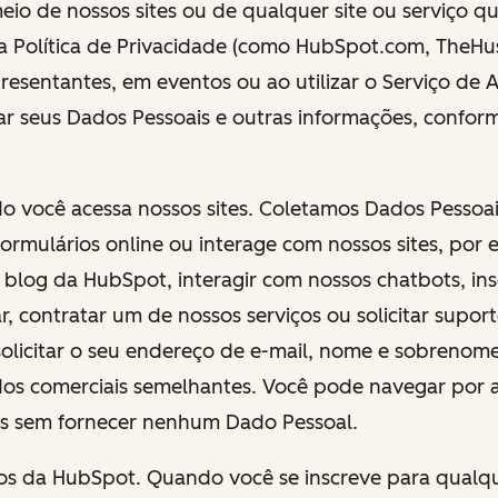
eio de nossos sites ou de qualquer site ou serviço qu
a Política de Privacidade (como HubSpot.com, TheHust
esentantes, em eventos ou ao utilizar o Serviço de 
r seus Dados Pessoais e outras informações, conform
do você acessa nossos sites. Coletamos Dados Pesso
ormulários online ou interage com nossos sites, por 
 blog da HubSpot, interagir com nossos chatbots, in
, contratar um de nossos serviços ou solicitar suporte
licitar o seu endereço de e-mail, nome e sobrenome
os comerciais semelhantes. Você pode navegar por 
es sem fornecer nenhum Dado Pessoal.
tos da HubSpot. Quando você se inscreve para qualq