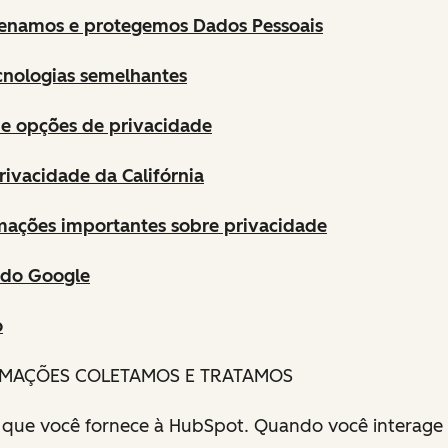
namos e protegemos Dados Pessoais
cnologias semelhantes
s e opções de privacidade
Privacidade da Califórnia
mações importantes sobre privacidade
 do Google
o
ORMAÇÕES COLETAMOS E TRATAMOS
s que você fornece à HubSpot. Quando você interag