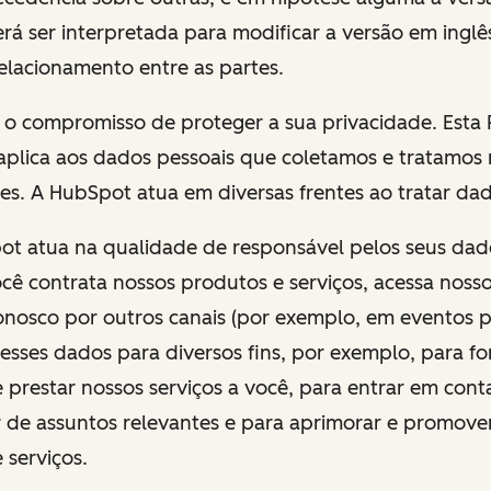
á ser interpretada para modificar a versão em inglê
elacionamento entre as partes.
o compromisso de proteger a sua privacidade. Esta P
 aplica aos dados pessoais que coletamos e tratamos 
es. A HubSpot atua em diversas frentes ao tratar dad
pot atua na qualidade de responsável pelos seus dad
ê contrata nossos produtos e serviços, acessa nosso
onosco por outros canais (por exemplo, em eventos pr
 esses dados para diversos fins, por exemplo, para f
 prestar nossos serviços a você, para entrar em con
r de assuntos relevantes e para aprimorar e promove
 serviços.