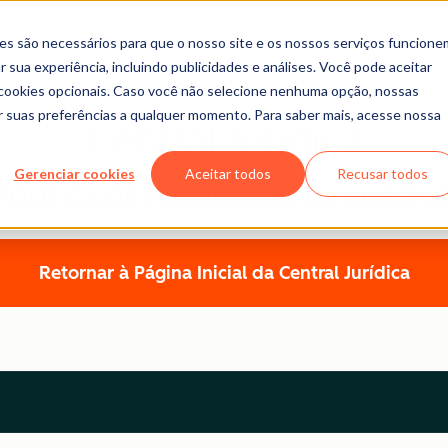
es são necessários para que o nosso site e os nossos serviços funcione
 sua experiência, incluindo publicidades e análises. Você pode aceitar
r cookies opcionais. Caso você não selecione nenhuma opção, nossas
ar suas preferências a qualquer momento. Para saber mais, acesse nossa
Central Jurídica
Gerenciar cookies
Aceitar todos
Recusar todos
POLÍTICA DE PRIVACIDADE DA HUBSPO
Retornar à Página Inicial da Central Jurídica