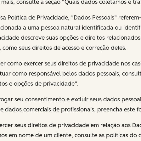
 mais, consulte a seção “Quais dados coletamos e tr
ssa Política de Privacidade, “Dados Pessoais” referem
cionada a uma pessoa natural identificada ou identif
vacidade descreve suas opções e direitos relacionados
, como seus direitos de acesso e correção deles.
aber como exercer seus direitos de privacidade nos ca
uar como responsável pelos dados pessoais, consult
itos e opções de privacidade”.
revogar seu consentimento e excluir seus dados pessoa
e dados comerciais de profissionais, preencha este f
 exercer seus direitos de privacidade em relação aos D
os em nome de um cliente, consulte as políticas do c