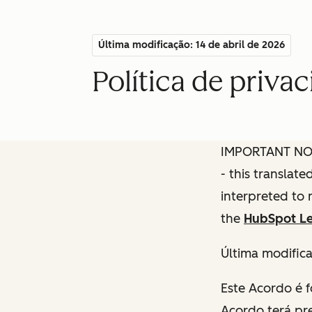
Última modificação: 14 de abril de 2026
Política de priv
IMPORTANT NOTE
- this translat
interpreted to 
the
HubSpot Le
Última modific
Este Acordo é 
Acordo terá pr