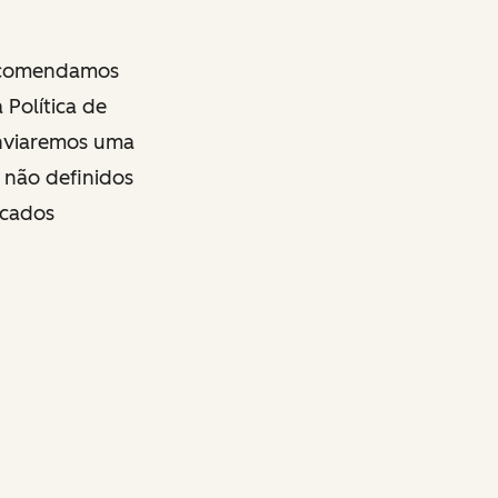
recomendamos
 Política de
 enviaremos uma
 não definidos
icados