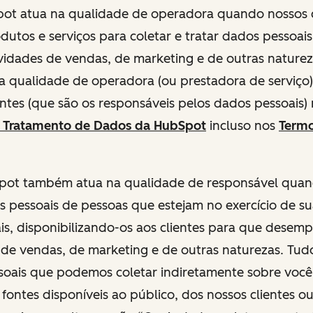
Spot atua na qualidade de operadora quando nossos 
dutos e serviços para coletar e tratar dados pessoai
ividades de vendas, de marketing e de outras naturez
a qualidade de operadora (ou prestadora de serviç
entes (que são os responsáveis pelos dados pessoais)
 Tratamento de Dados da HubSpot
incluso nos
Termo
.
bSpot também atua na qualidade de responsável quan
s pessoais de pessoas que estejam no exercício de s
ais, disponibilizando-os aos clientes para que dese
 de vendas, de marketing e de outras naturezas. Tudo 
oais que podemos coletar indiretamente sobre você
 fontes disponíveis ao público, dos nossos clientes ou