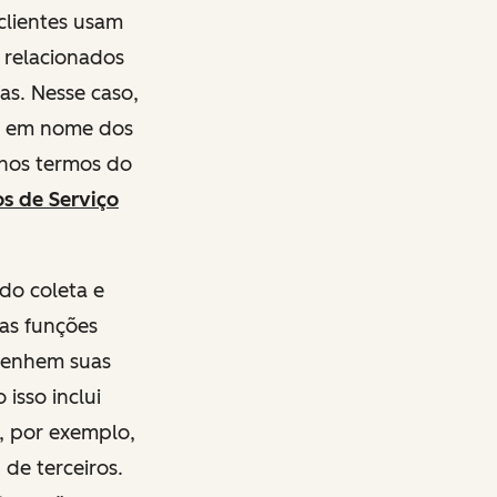
clientes usam
s relacionados
as. Nesse caso,
o) em nome dos
 nos termos do
s de Serviço
do coleta e
uas funções
mpenhem suas
isso inclui
, por exemplo,
 de terceiros.