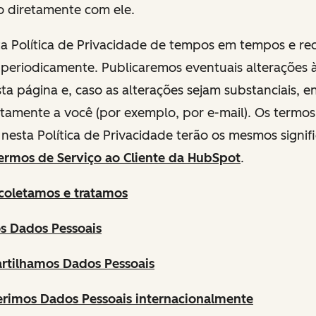
o diretamente com ele.
ta Política de Privacidade de tempos em tempos e 
 periodicamente. Publicaremos eventuais alterações à
ta página e, caso as alterações sejam substanciais,
etamente a você (por exemplo, por e-mail). Os termos
nesta Política de Privacidade terão os mesmos signif
ermos de Serviço ao Cliente da HubSpot
.
coletamos e tratamos
 Dados Pessoais
tilhamos Dados Pessoais
erimos Dados Pessoais internacionalmente