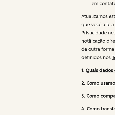
em contat
Atualizamos es
que você a leia
Privacidade nes
notificação dir
de outra forma 
definidos nos
T
1.
Quais
dados 
2.
Como usamos
3.
Como compar
4.
Como transf