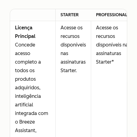
STARTER
PROFESSIONAL
Licença
Acesse os
Acesse os
Principal
recursos
recursos
Concede
disponíveis
disponíveis nas
acesso
nas
assinaturas
completo a
assinaturas
Starter*
todos os
Starter.
produtos
adquiridos,
inteligência
artificial
integrada com
o Breeze
Assistant,