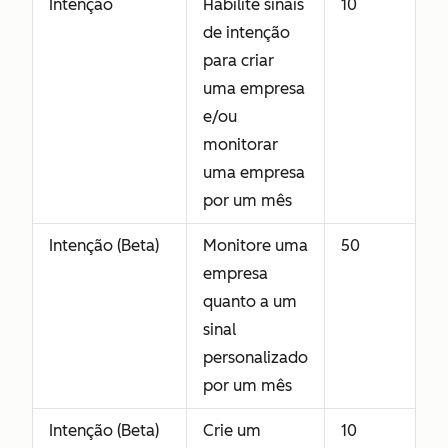
Intenção
Habilite sinais
10
de intenção
para criar
uma empresa
e/ou
monitorar
uma empresa
por um mês
Intenção (Beta)
Monitore uma
50
empresa
quanto a um
sinal
personalizado
por um mês
Intenção (Beta)
Crie um
10