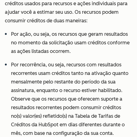
confirmará,
créditos usados para recursos e ações individuais para
negará ou
ajudar você a estimar seu uso. Os recursos podem
removerá
consumir créditos de duas maneiras:
licenças de
Por ação, ou seja, os recursos que geram resultados
parceiros a
no momento da solicitação usam créditos conforme
nosso critério
as ações listadas ocorrem.
exclusivo e
razoável.
Por recorrência, ou seja, recursos com resultados
recorrentes usam créditos tanto na ativação quanto
mensalmente pelo restante do período da sua
assinatura, enquanto o recurso estiver habilitado.
Observe que os recursos que oferecem suporte a
resultados recorrentes podem consumir créditos
no(s) valor(es) refletido(s) na Tabela de Tarifas de
Créditos da HubSpot em dias diferentes durante o
mês, com base na configuração da sua conta.