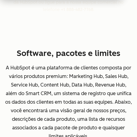
da HubSpot ou ligue para a nossa equipe comercial no
telefone
+1 888-482-7768
.
Software, pacotes e limites
A HubSpot é uma plataforma de clientes composta por
vários produtos premium: Marketing Hub, Sales Hub,
Service Hub, Content Hub, Data Hub, Revenue Hub,
além do Smart CRM, um sistema de registro que unifica
os dados dos clientes em todas as suas equipes. Abaixo,
você encontrará uma visão geral de nossos preços,
descrições de cada produto, uma lista de recursos
associados a cada pacote de produto e quaisquer
limites aplicáveis.