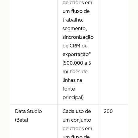
de dados em
um fluxo de
trabalho,
segmento,
sincronização
de CRM ou
exportação*
(500.000 a 5
milhões de
linhas na
fonte
principal)
Data Studio
Cada uso de
200
(Beta)
um conjunto
de dados em
um fluxo de