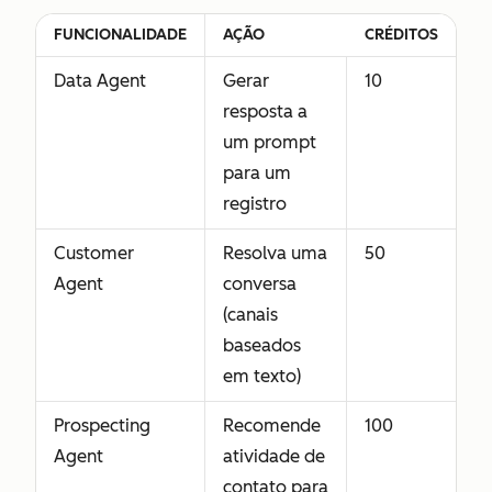
FUNCIONALIDADE
AÇÃO
CRÉDITOS
Data Agent
Gerar
10
resposta a
um prompt
para um
registro
Customer
Resolva uma
50
Agent
conversa
(canais
baseados
em texto)
Prospecting
Recomende
100
Agent
atividade de
contato para