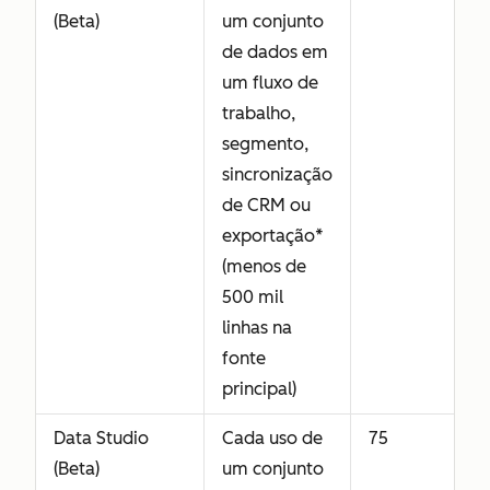
(Beta)
um conjunto
de dados em
um fluxo de
trabalho,
segmento,
sincronização
de CRM ou
exportação*
(menos de
500 mil
linhas na
fonte
principal)
Data Studio
Cada uso de
75
(Beta)
um conjunto