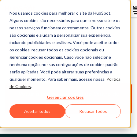
M
Nós usamos cookies para melhorar o site da HubSpot.
Alguns cookies são necessários para que o nosso site e os
nossos serviços funcionem corretamente. Outros cookies
são opcionais e ajudam a personalizar sua experiência,
Central Jurídica
incluindo publicidades e análises. Você pode aceitar todos
os cookies, recusar todos os cookies opcionais ou
gerenciar cookies opcionais. Caso você não selecione
ACORDO DO PROGRAMA DE
nenhuma opção, nossas configurações de cookies padrão
AFILIADOS
serão aplicadas. Você pode alterar suas preferências a
qualquer momento. Para saber mais, acesse nossa
Política
de Cookies
.
Voltar à página principal do Centro de
Gerenciar cookies
recursos jurídicos
Aceitar todos
Recusar todos