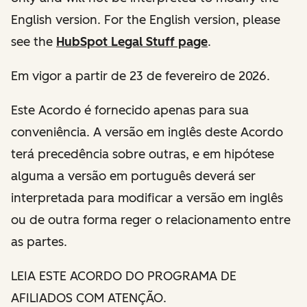
English version. For the English version, please
see the
HubSpot Legal Stuff page
.
Em vigor a partir de 23 de fevereiro de 2026.
Este Acordo é fornecido apenas para sua
conveniência. A versão em inglês deste Acordo
terá precedência sobre outras, e em hipótese
alguma a versão em português deverá ser
interpretada para modificar a versão em inglês
ou de outra forma reger o relacionamento entre
as partes.
LEIA ESTE ACORDO DO PROGRAMA DE
AFILIADOS COM ATENÇÃO.