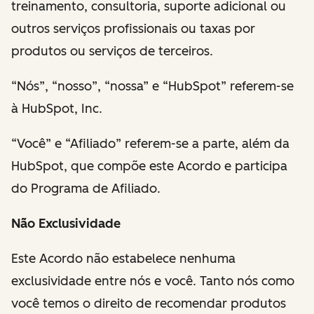
treinamento, consultoria, suporte adicional ou
outros serviços profissionais ou taxas por
produtos ou serviços de terceiros.
“Nós”, “nosso”, “nossa” e “HubSpot” referem-se
à HubSpot, Inc.
“Você” e “Afiliado” referem-se a parte, além da
HubSpot, que compõe este Acordo e participa
do Programa de Afiliado.
Não Exclusividade
Este Acordo não estabelece nenhuma
exclusividade entre nós e você. Tanto nós como
você temos o direito de recomendar produtos